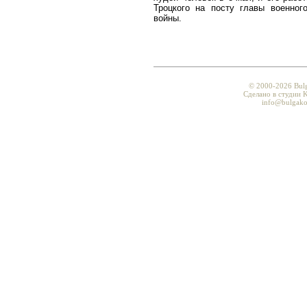
Троцкого на посту главы военно
войны.
© 2000-2026 Bul
Сделано в студии K
info@bulgako