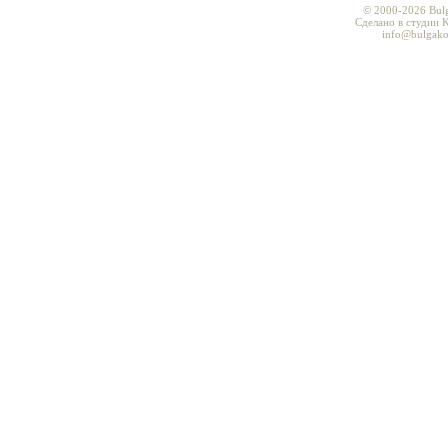
© 2000-2026 Bul
Сделано в студии K
info@bulgako