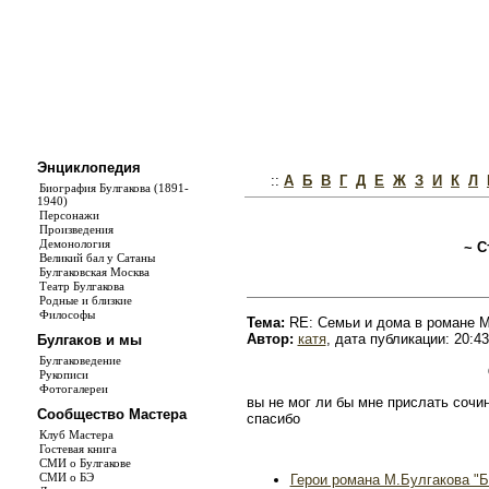
Энциклопедия
::
А
Б
В
Г
Д
Е
Ж
З
И
К
Л
Биография Булгакова (1891-
1940)
Персонажи
Произведения
Демонология
~ С
Великий бал у Сатаны
Булгаковская Москва
Театр Булгакова
Родные и близкие
Философы
Тема:
RE: Семьи и дома в романе М
Автор:
катя
, дата публикации: 20:43
Булгаков и мы
Булгаковедение
Рукописи
Фотогалереи
вы не мог ли бы мне прислать сочин
Сообщество Мастера
спасибо
Клуб Мастера
Гостевая книга
СМИ о Булгакове
СМИ о БЭ
Герои романа М.Булгакова "Б