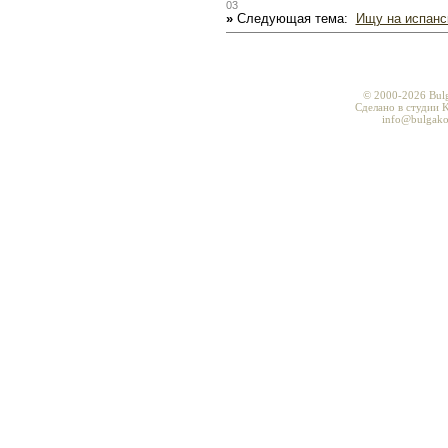
03
»
Следующая тема:
Ищу на испанс
© 2000-2026 Bul
Сделано в студии K
info@bulgako