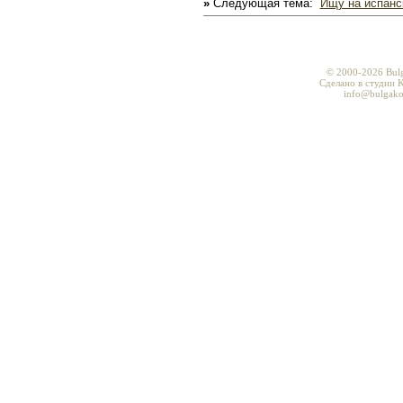
»
Следующая тема:
Ищу на испанс
© 2000-2026 Bul
Сделано в студии K
info@bulgako