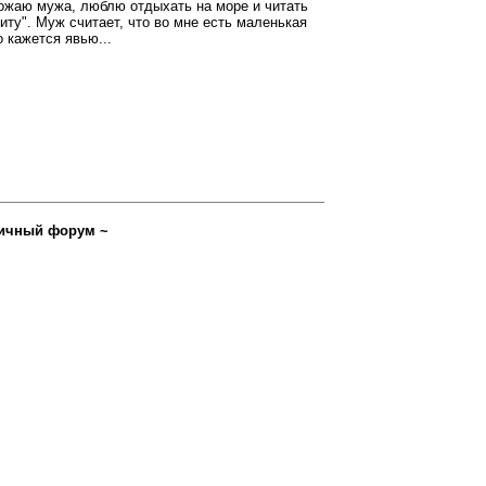
божаю мужа, люблю отдыхать на море и читать
ту". Муж считает, что во мне есть маленькая
о кажется явью...
ичный форум ~