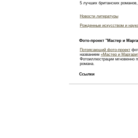
5 лучших британских романов,
Новости литературы
Рожденные искусством и наук
Фото-проект "Мастер и Марга
Потрясающий фото-проект
фот
названием
«Мастер и Маргари
Фотоиллюстрации мгновенно п
романа.
Ссылки