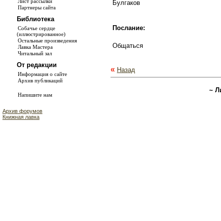
Лист рассылки
Булгаков
Партнеры сайта
Библиотека
Послание:
Собачье сердце
(иллюстрированное)
Остальные произведения
Общаться
Лавка Мастера
Читальный зал
От редакции
«
Назад
Информация о сайте
Архив публикаций
~ Л
Напишите нам
Архив форумов
Книжная лавка