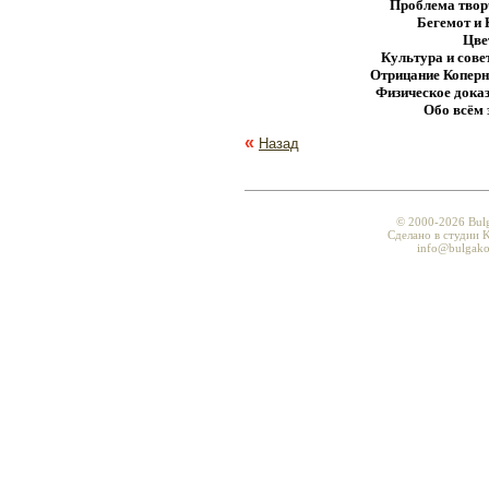
Проблема творч
Бегемот и 
Цве
Культура и сове
Отрицание Коперн
Физическое дока
Обо всём 
«
Назад
© 2000-2026 Bul
Сделано в студии K
info@bulgako